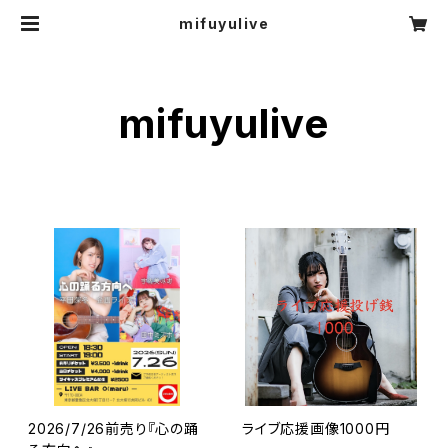
mifuyulive
mifuyulive
2026/7/26前売り『心の踊
ライブ応援画像1000円