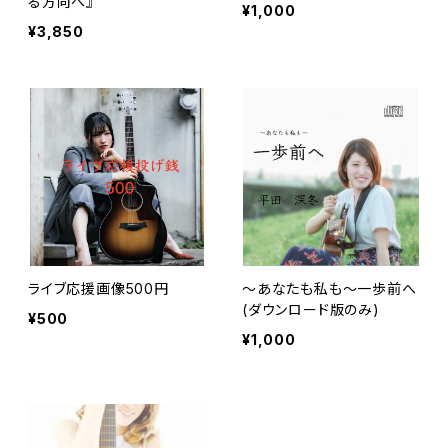
る方向へ』
¥1,000
¥3,850
ライブ応援画像500円
〜あなたも私も〜一歩前へ
(ダウンロード版のみ)
¥500
¥1,000