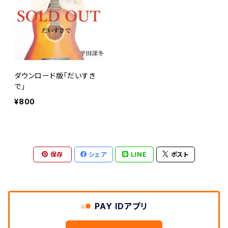
ダウンロード版「だいすき
で」
¥800
保存
シェア
LINE
ポスト
PAY IDアプリ