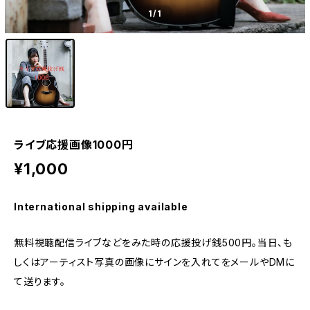
1
/1
ライブ応援画像1000円
¥1,000
International shipping available
無料視聴配信ライブなどをみた時の応援投げ銭500円。当日、も
しくはアーティスト写真の画像にサインを入れてをメールやDMに
て送ります。