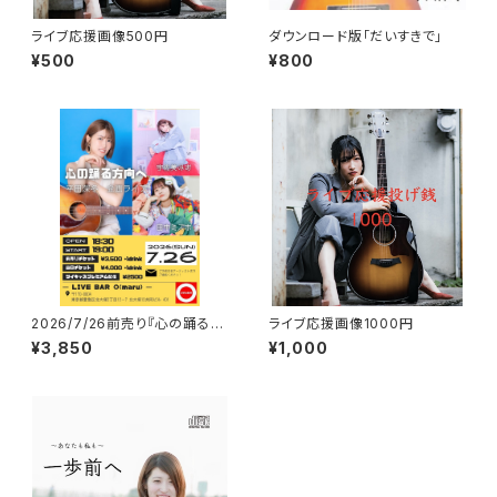
ライブ応援画像500円
ダウンロード版「だいすきで」
¥500
¥800
2026/7/26前売り『心の踊る方
ライブ応援画像1000円
向へ』
¥3,850
¥1,000