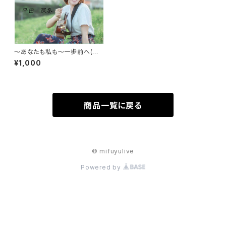
〜あなたも私も〜一歩前へ(ダ
ウンロード版のみ)
¥1,000
商品一覧に戻る
© mifuyulive
Powered by