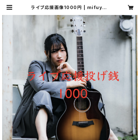
ライブ応援画像1000円 | mifuyuli
ve